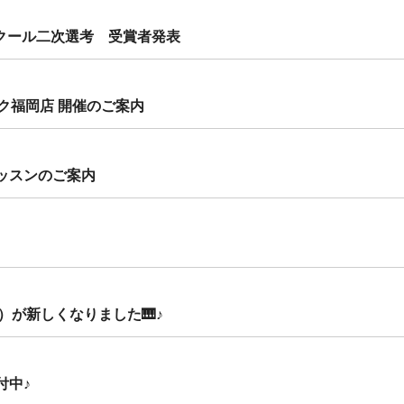
クール二次選考 受賞者発表
ック福岡店 開催のご案内
レッスンのご案内
）が新しくなりました🎹♪
付中♪