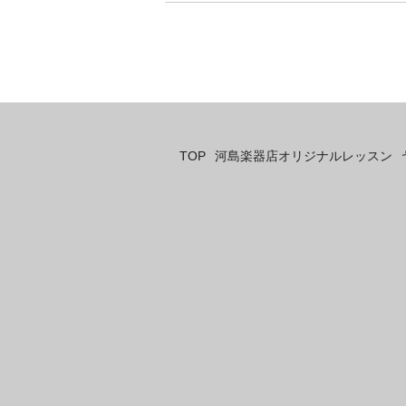
TOP
河島楽器店オリジナルレッスン